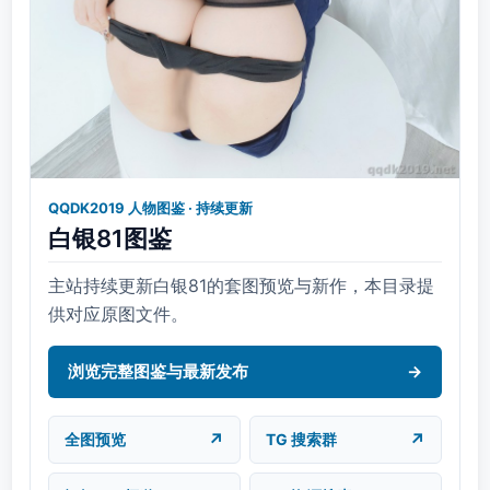
QQDK2019 人物图鉴 · 持续更新
白银81图鉴
主站持续更新白银81的套图预览与新作，本目录提
供对应原图文件。
浏览完整图鉴与最新发布
→
↗
↗
全图预览
TG 搜索群