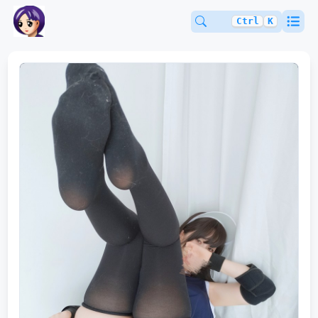
Ctrl
K